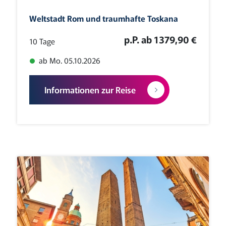
Weltstadt Rom und traumhafte Toskana
p.P. ab 1379,90 €
10 Tage
ab Mo. 05.10.2026
Informationen zur Reise