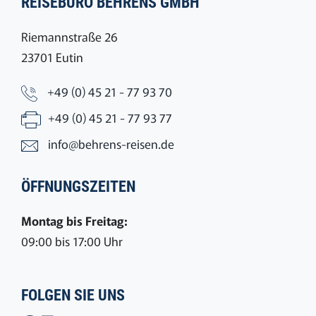
REISEBÜRO BEHRENS GMBH
Riemannstraße 26
23701 Eutin
+49 (0) 45 21 - 77 93 70
+49 (0) 45 21 - 77 93 77
info@behrens-reisen.de
ÖFFNUNGSZEITEN
Montag bis Freitag:
09:00 bis 17:00 Uhr
FOLGEN SIE UNS