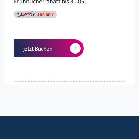
Frühbucherrabatt bis 30.09.
2.449,90 €
-100,00 €
jetzt Buchen