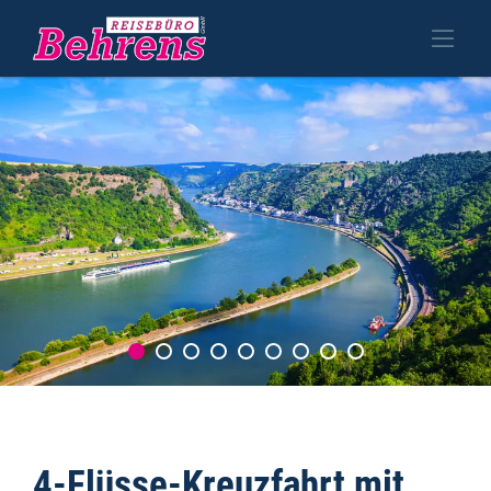
4-Flüsse-Kreuzfahrt mit