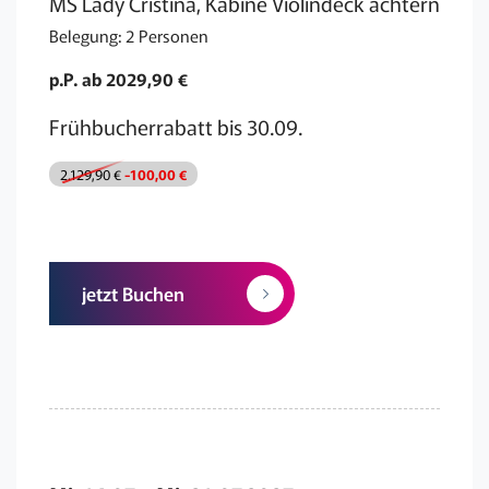
MS Lady Cristina, Kabine Violindeck achtern
Belegung: 2 Personen
p.P. ab 2029,90 €
Frühbucherrabatt bis 30.09.
2.129,90 €
-100,00 €
jetzt Buchen