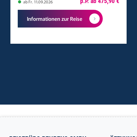
p.P. ab 475,90 €
ab Fr. 11.09.2026
Informationen zur Reise