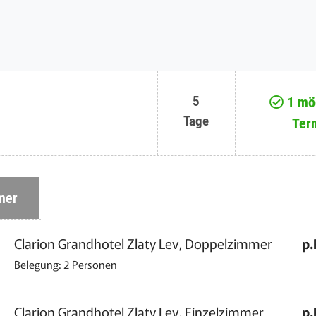
5
1 mög
Tage
Ter
mer
Clarion Grandhotel Zlaty Lev, Doppelzimmer
p.
Belegung: 2 Personen
Clarion Grandhotel Zlaty Lev, Einzelzimmer
p.