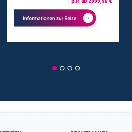
p.P. ab 2999,90 €
Informationen zur Reise