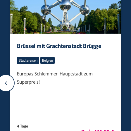
Brüssel mit Grachtenstadt Brügge
Städtereisen
Belgien
Europas Schlemmer-Hauptstadt zum
Superpreis!
4 Tage