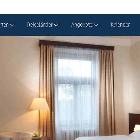
arten
Reiseländer
Angebote
Kalender