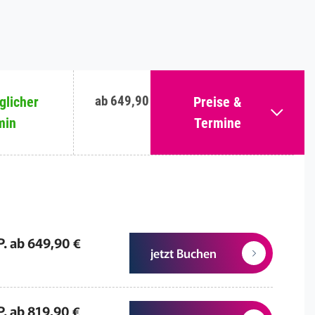
ab 649,90 €
licher
Preise &
min
Termine
P. ab 649,90 €
jetzt Buchen
P. ab 819,90 €