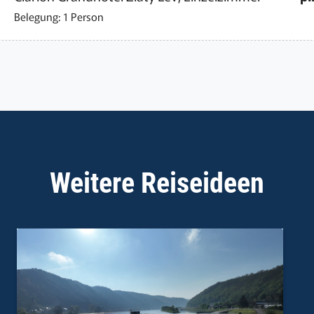
Belegung: 1 Person
Weitere Reiseideen