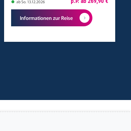
p.P. ab 269,90 €
ab So. 13.12.2026
Informationen zur Reise