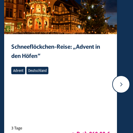
Schneeflöckchen-Reise: „Advent in
den Höfen“
Advent
Deutschland
3 Tage