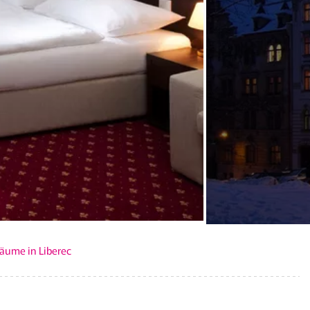
äume in Liberec