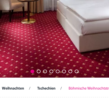
Weihnachten
/
Tschechien
/
Böhmische Weihnachtstr