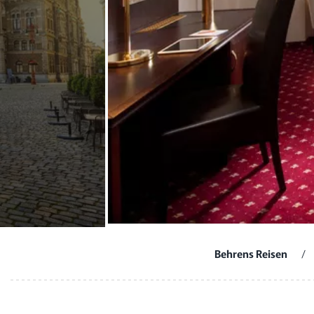
Behrens Reisen
/