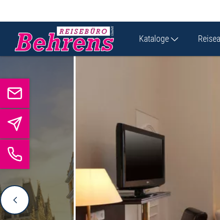
Kataloge
Reise