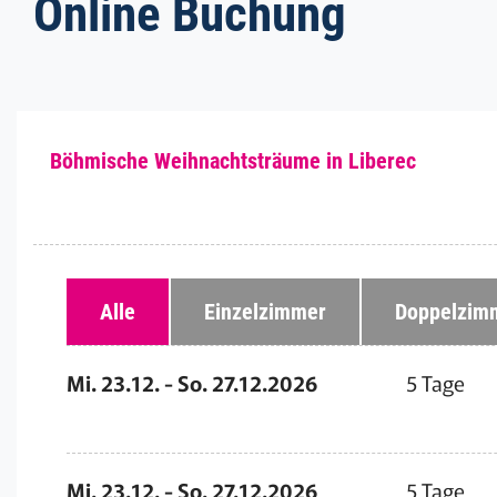
Online Buchung
Böhmische Weihnachtsträume in Liberec
Alle
Einzelzimmer
Doppelzim
Mi. 23.12. - So. 27.12.2026
5 Tage
Mi. 23.12. - So. 27.12.2026
5 Tage