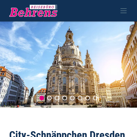
City-Schnäppchen Dresden