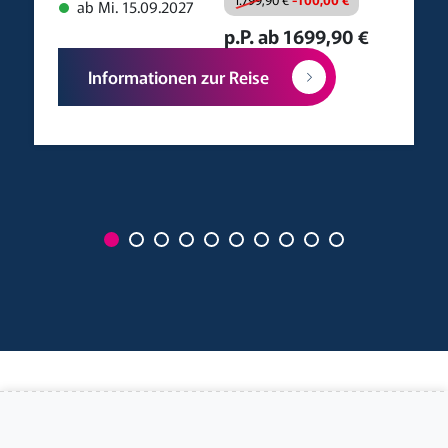
ab Mi. 15.09.2027
p.P. ab 1699,90 €
Informationen zur Reise