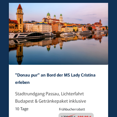
"Donau pur" an Bord der MS Lady Cristina
erleben
Stadtrundgang Passau, Lichterfahrt
Budapest & Getränkepaket inklusive
10 Tage
Frühbucherrabatt
1.799,90 €
-100,00 €