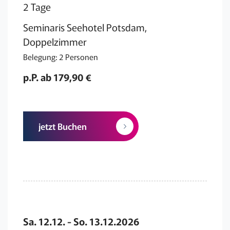
2 Tage
Seminaris Seehotel Potsdam,
Doppelzimmer
Belegung: 2 Personen
p.P. ab 179,90 €
jetzt Buchen
Sa. 12.12. - So. 13.12.2026