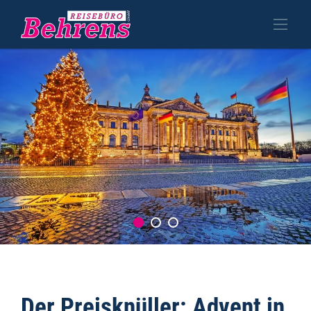
Der Preisknüller: Advent in