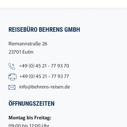
REISEBÜRO BEHRENS GMBH
Riemannstraße 26
23701 Eutin
+49 (0) 45 21 - 77 93 70
+49 (0) 45 21 - 77 93 77
info@behrens-reisen.de
ÖFFNUNGSZEITEN
Montag bis Freitag:
09:00 bis 17:00 Uhr