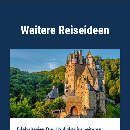
Weitere Reiseideen
Erlebnisreise: Die Highlights im heiteren