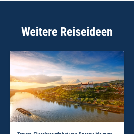
Weitere Reiseideen
Traum-Flusskreuzfahrt von Passau bis zum