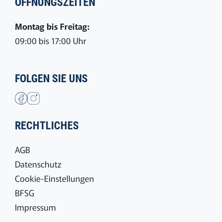
ÖFFNUNGSZEITEN
Montag bis Freitag:
09:00 bis 17:00 Uhr
FOLGEN SIE UNS
RECHTLICHES
AGB
Datenschutz
Cookie-Einstellungen
BFSG
Impressum