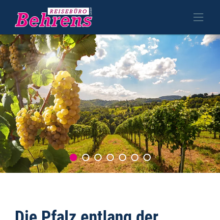
Die Pfalz entlang der