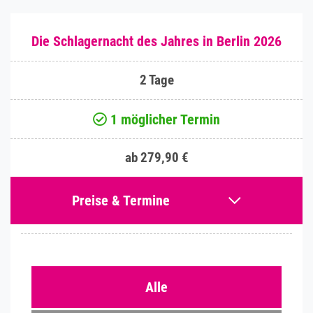
Die Schlagernacht des Jahres in Berlin 2026
2 Tage
1 möglicher Termin
ab 279,90 €
Preise & Termine
Alle