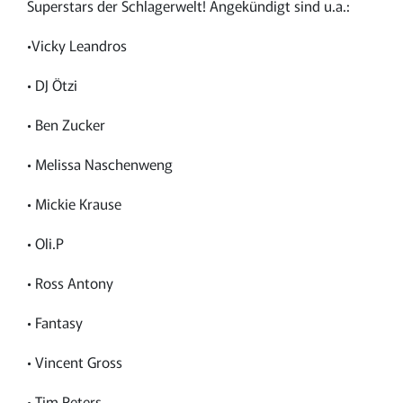
Superstars der Schlagerwelt! Angekündigt sind u.a.:
•Vicky Leandros
• DJ Ötzi
• Ben Zucker
• Melissa Naschenweng
• Mickie Krause
• Oli.P
• Ross Antony
• Fantasy
• Vincent Gross
• Tim Peters