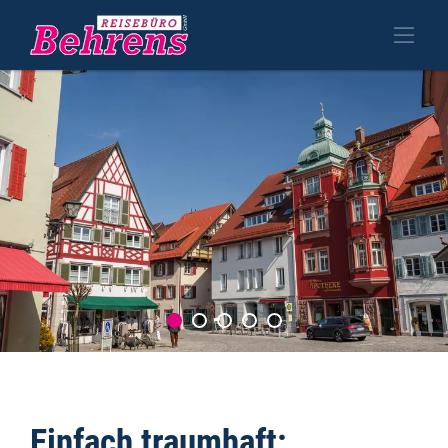
Einfach traumhaft: