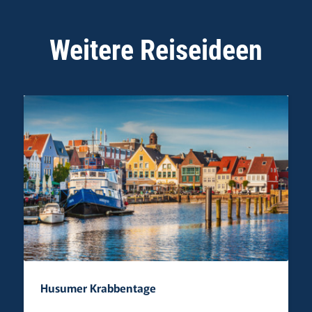
Weitere Reiseideen
Husumer Krabbentage