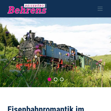
Eisenbahnromantik im