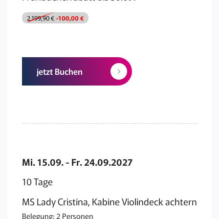
2.199,90 €
-100,00 €
jetzt Buchen
Mi. 15.09. - Fr. 24.09.2027
10 Tage
MS Lady Cristina, Kabine Violindeck achtern
Belegung: 2 Personen