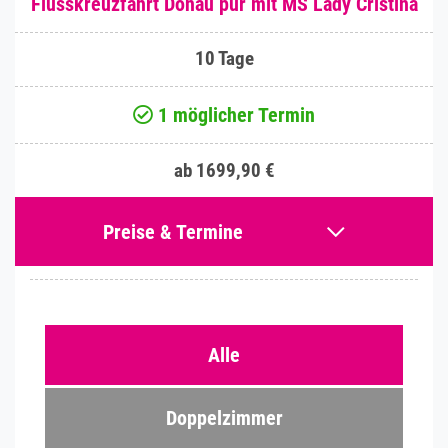
Flusskreuzfahrt Donau pur mit MS Lady Cristina
10 Tage
1 möglicher Termin
ab 1699,90 €
Preise & Termine
Alle
Doppelzimmer