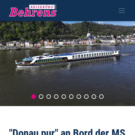
"Donau pur" an Bord der MS