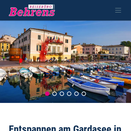
Entspannen am Gardasee in