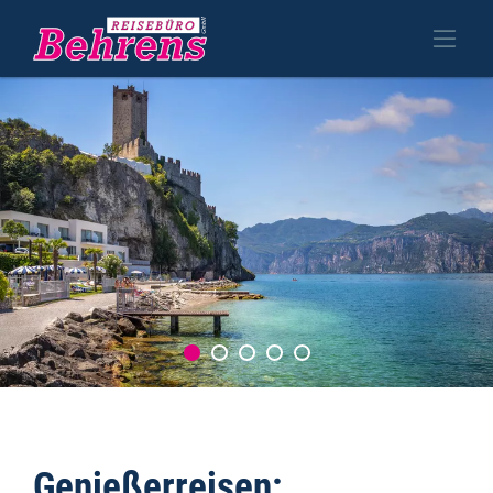
Genießerreisen: