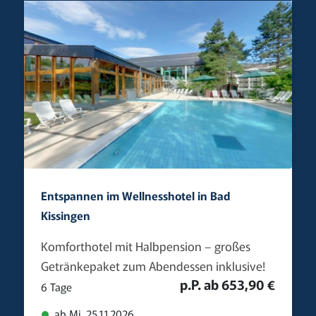
Entspannen im Wellnesshotel in Bad
Kissingen
Komforthotel mit Halbpension – großes
Getränkepaket zum Abendessen inklusive!
p.P. ab 653,90 €
6 Tage
ab Mi. 25.11.2026