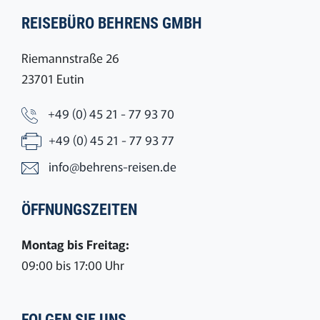
REISEBÜRO BEHRENS GMBH
Riemannstraße 26
23701 Eutin
+49 (0) 45 21 - 77 93 70
+49 (0) 45 21 - 77 93 77
info@behrens-reisen.de
ÖFFNUNGSZEITEN
Montag bis Freitag:
09:00 bis 17:00 Uhr
FOLGEN SIE UNS