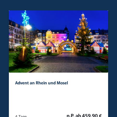
Advent an Rhein und Mosel
p.P. ab 459,90 €
4 Tage