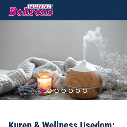
Kuren & Wellness Usedom: