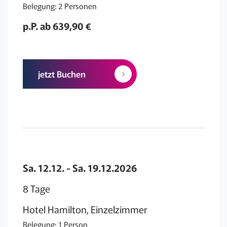
Belegung: 2 Personen
p.P. ab 639,90 €
jetzt Buchen
Sa. 12.12. - Sa. 19.12.2026
8 Tage
Hotel Hamilton, Einzelzimmer
Belegung: 1 Person