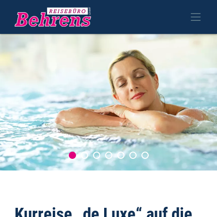
Kurreise „de Luxe“ auf die