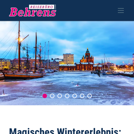
Magisches Wintererlebnis: