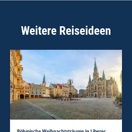
Weitere Reiseideen
Böhmische Weihnachtsträume in Liberec