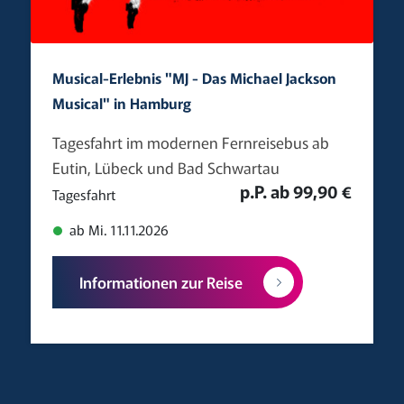
Musical-Erlebnis "MJ - Das Michael Jackson
Musical" in Hamburg
Tagesfahrt im modernen Fernreisebus ab
Eutin, Lübeck und Bad Schwartau
p.P. ab 99,90 €
Tagesfahrt
ab Mi. 11.11.2026
Informationen zur Reise