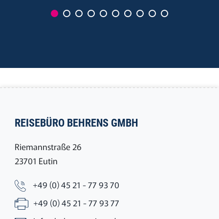
REISEBÜRO BEHRENS GMBH
Riemannstraße 26
23701 Eutin
+49 (0) 45 21 - 77 93 70
+49 (0) 45 21 - 77 93 77