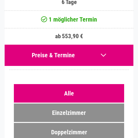
6 Tage
1 möglicher Termin
ab 553,90 €
Preise & Termine
Alle
Einzelzimmer
Doppelzimmer