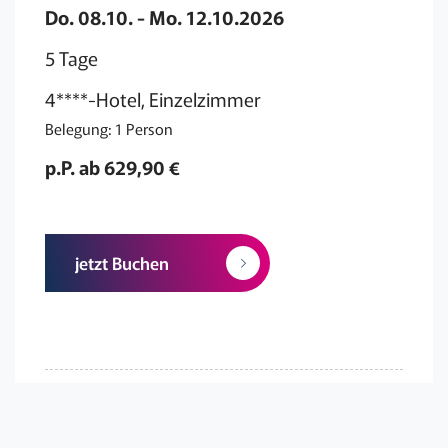
Do. 08.10. - Mo. 12.10.2026
5 Tage
4****-Hotel, Einzelzimmer
Belegung: 1 Person
p.P. ab 629,90 €
jetzt Buchen