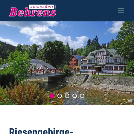
Riesengebirge-