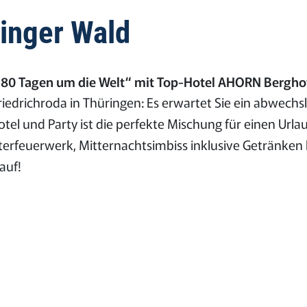
ringer Wald
n 80 Tagen um die Welt“ mit Top-Hotel AHORN Bergho
iedrichroda in Thüringen: Es erwartet Sie ein abwechs
 und Party ist die perfekte Mischung für einen Urlaub ü
erfeuerwerk, Mitternachtsimbiss inklusive Getränken
auf!