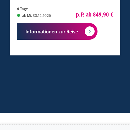
4 Tage
p.P. ab 849,90 €
ab Mi. 30.12.2026
Informationen zur Reise