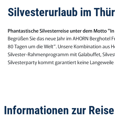
Silvesterurlaub im Thü
Phantastische Silvesterreise unter dem Motto "I
Begrüßen Sie das neue Jahr im AHORN Berghotel Fr
80 Tagen um die Welt“. Unsere Kombination aus Hotel
Silvester-Rahmenprogramm mit Galabuffet, Silvest
Silvesterparty kommt garantiert keine Langeweile 
Informationen zur Reise