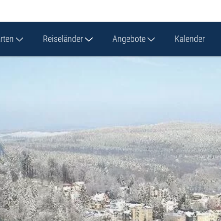
arten
Reiseländer
Angebote
Kalender