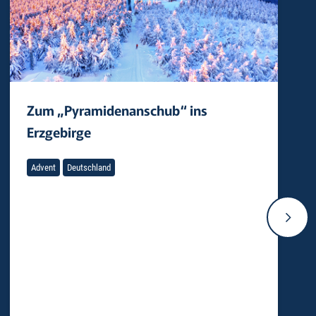
Zum „Pyramidenanschub“ ins
Erzgebirge
Advent
Deutschland