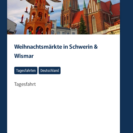
Weihnachtsmärkte in Schwerin &
Wismar
Tagesfahrten
Deutschland
Tagesfahrt