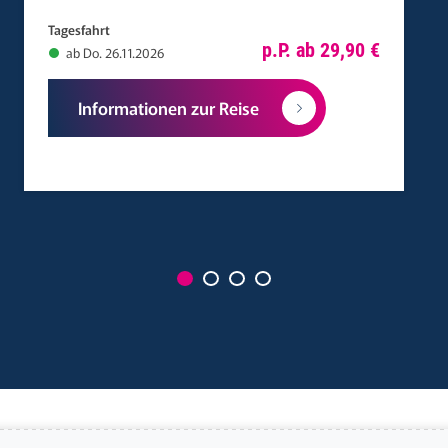
Tagesfahrt
p.P. ab 29,90 €
ab Do. 26.11.2026
Informationen zur Reise