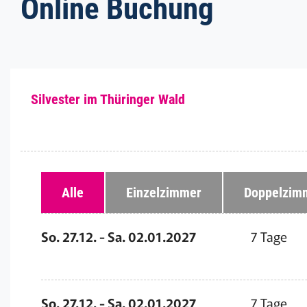
Online Buchung
Silvester im Thüringer Wald
Alle
Einzelzimmer
Doppelzim
So. 27.12. - Sa. 02.01.2027
7 Tage
So. 27.12. - Sa. 02.01.2027
7 Tage