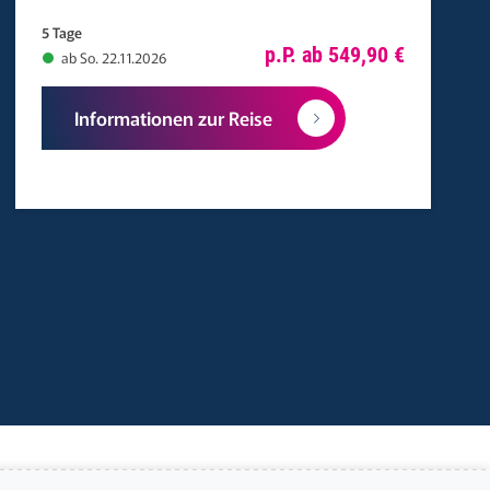
5 Tage
p.P. ab 549,90 €
ab So. 22.11.2026
Informationen zur Reise