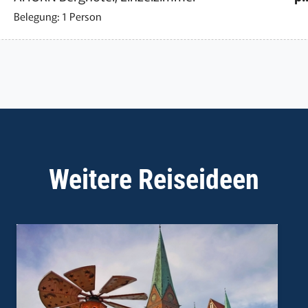
Belegung: 1 Person
Weitere Reiseideen