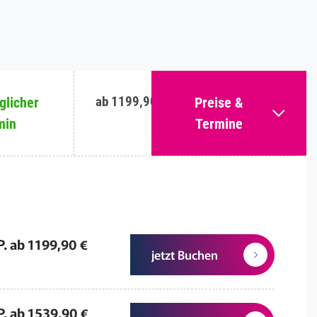
ab 1199,90 €
licher
Preise &
min
Termine
P. ab 1199,90 €
jetzt Buchen
P. ab 1539,90 €