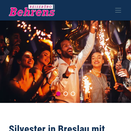
Silvester in Breslau mit