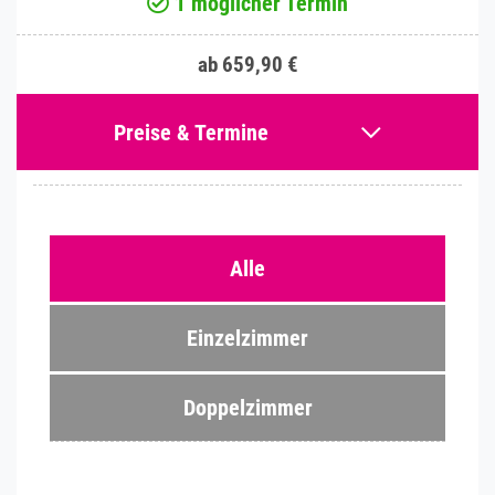
1 möglicher Termin
ab 659,90 €
Preise & Termine
Alle
Einzelzimmer
Doppelzimmer