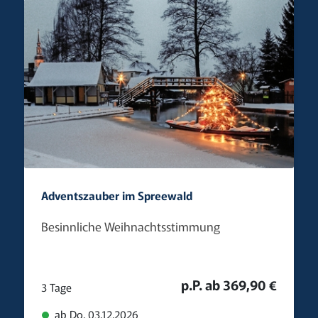
Adventszauber im Spreewald
Besinnliche Weihnachtsstimmung
p.P. ab 369,90 €
3 Tage
ab Do. 03.12.2026