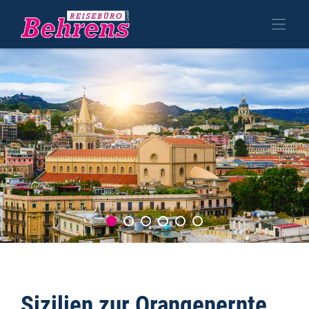
Sizilien zur Orangenernte