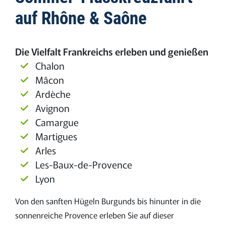
auf Rhône & Saône
Die Vielfalt Frankreichs erleben und genießen
Chalon
Mâcon
Ardèche
Avignon
Camargue
Martigues
Arles
Les-Baux-de-Provence
Lyon
Von den sanften Hügeln Burgunds bis hinunter in die
sonnenreiche Provence erleben Sie auf dieser