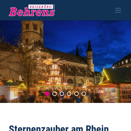
Sternenzauber am Rhein