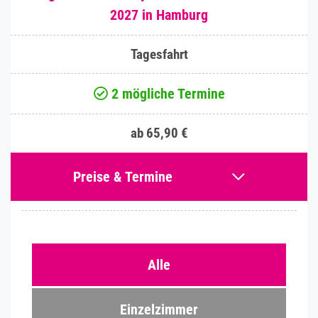
2027 in Hamburg
Tagesfahrt
2 mögliche Termine
ab 65,90 €
Preise & Termine
Alle
Einzelzimmer