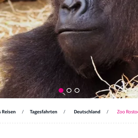
 Reisen
/
Tagesfahrten
/
Deutschland
/
Zoo Rosto