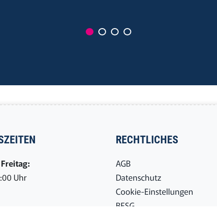
SZEITEN
RECHTLICHES
Freitag:
AGB
7:00 Uhr
Datenschutz
Cookie-Einstellungen
BFSG
IE UNS