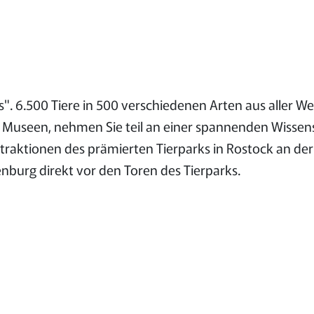
6.500 Tiere in 500 verschiedenen Arten aus aller Welt
useen, nehmen Sie teil an einer spannenden Wissensr
raktionen des prämierten Tierparks in Rostock an der O
nburg direkt vor den Toren des Tierparks.