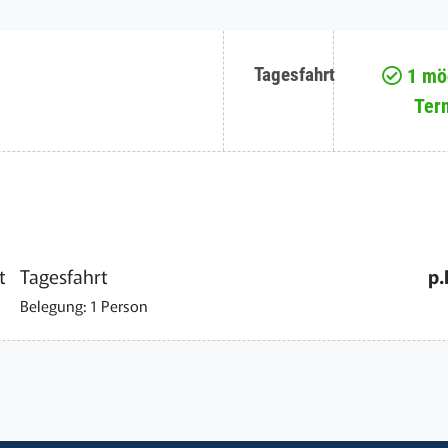
Tagesfahrt
1 mög
Ter
t
Tagesfahrt
p.
Belegung: 1 Person