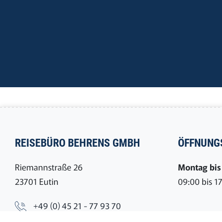
REISEBÜRO BEHRENS GMBH
ÖFFNUNG
Riemannstraße 26
Montag bis 
23701 Eutin
09:00 bis 1
+49 (0) 45 21 - 77 93 70
FOLGEN S