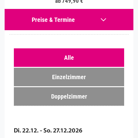
ab 749,90 €
Preise & Termine
Alle
Einzelzimmer
Doppelzimmer
Di. 22.12. - So. 27.12.2026