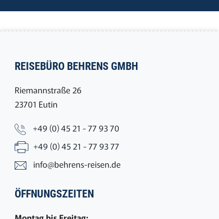
REISEBÜRO BEHRENS GMBH
Riemannstraße 26
23701 Eutin
+49 (0) 45 21 - 77 93 70
+49 (0) 45 21 - 77 93 77
info@behrens-reisen.de
ÖFFNUNGSZEITEN
Montag bis Freitag: