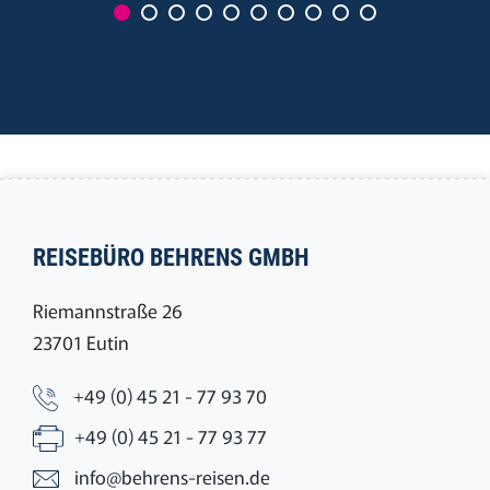
REISEBÜRO BEHRENS GMBH
Riemannstraße 26
23701 Eutin
+49 (0) 45 21 - 77 93 70
+49 (0) 45 21 - 77 93 77
info@behrens-reisen.de