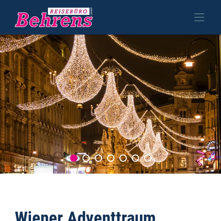
Wiener Adventtraum