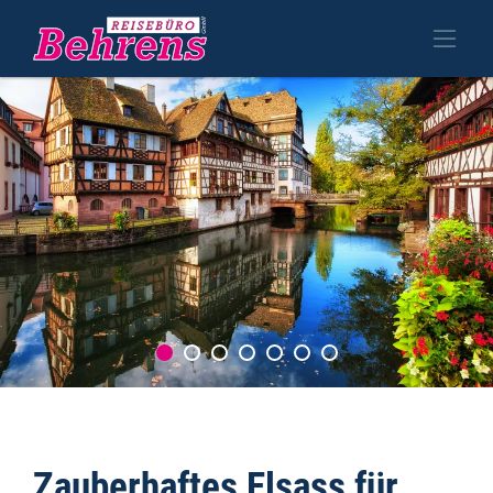
Zauberhaftes Elsass für