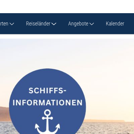
arten
Reiseländer
Angebote
Kalender