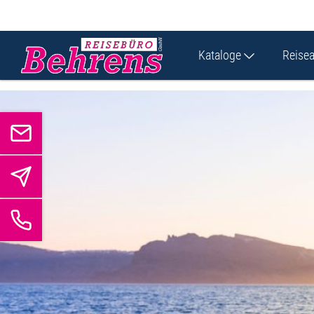
Kataloge
Reise