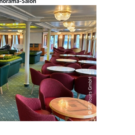
norama-Salon