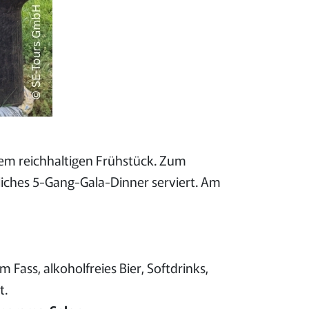
em reichhaltigen Frühstück. Zum
liches 5-Gang-Gala-Dinner serviert. Am
Fass, alkoholfreies Bier, Softdrinks,
t.