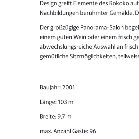
Design greift Elemente des Rokoko au
Nachbildungen berühmter Gemälde. Dad
Der großzügige Panorama-Salon begeist
einem guten Wein oder einem frisch gem
abwechslungsreiche Auswahl an frisch
gemütliche Sitzmöglichkeiten, teilwe
Baujahr: 2001
Länge: 103 m
Breite: 9,7 m
max. Anzahl Gäste: 96