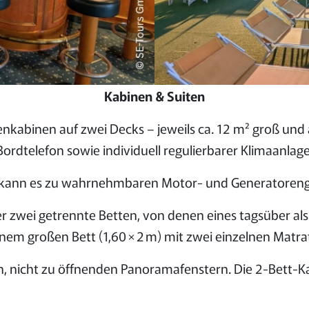
Kabinen & Suiten
nkabinen auf zwei Decks – jeweils ca. 12 m² groß und
Bordtelefon sowie individuell regulierbarer Klimaanlage
en) kann es zu wahrnehmbaren Motor- und Generator
r zwei getrennte Betten, von denen eines tagsüber al
nem großen Bett (1,60 × 2 m) mit zwei einzelnen Matra
, nicht zu öffnenden Panoramafenstern. Die 2-Bett-K