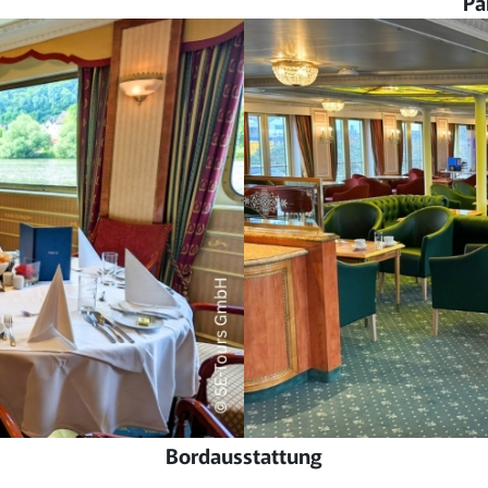
Pa
Bordausstattung