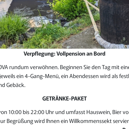
Verpflegung: Vollpension an Bord
OVA rundum verwöhnen. Beginnen Sie den Tag mit ein
eweils ein 4-Gang-Menü, ein Abendessen wird als fest
und Gebäck.
GETRÄNKE-PAKET
n 10:00 bis 22:00 Uhr und umfasst Hauswein, Bier vom 
 Zur Begrüßung wird Ihnen ein Willkommenssekt servier