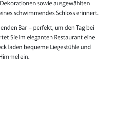
n Dekorationen sowie ausgewählten
leines schwimmendes Schloss erinnert.
denden Bar – perfekt, um den Tag bei
rtet Sie im eleganten Restaurant eine
eck laden bequeme Liegestühle und
Himmel ein.