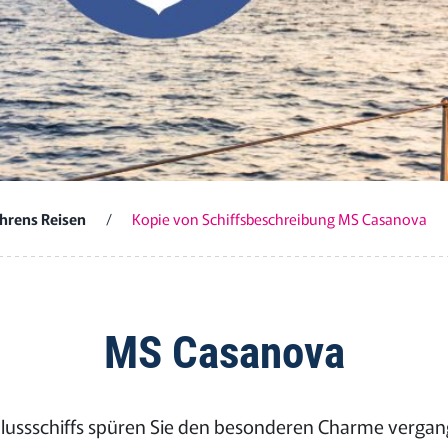
hrens Reisen
/
Kopie von Schiffsbeschreibung MS Casanova
MS Casanova
 Flussschiffs spüren Sie den besonderen Charme verga