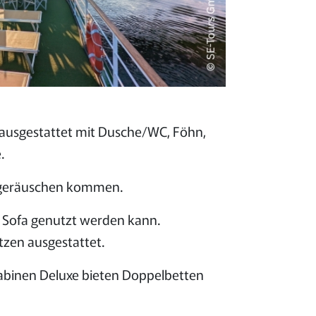
 ausgestattet mit Dusche/WC, Föhn,
.
engeräuschen kommen.
s Sofa genutzt werden kann.
tzen ausgestattet.
abinen Deluxe bieten Doppelbetten