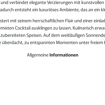
f und verbindet elegante Verzierungen mit kunstvolle
urch entsteht ein luxuriöses Ambiente, das an ein k
ert mit seinem herrschaftlichen Flair und einer einla
ixten Cocktail ausklingen zu lassen. Kulinarisch erwa
 zubereiteten Speisen. Auf dem weitläufigen Sonnend
ise überdacht, zu entspannten Momenten unter freiem 
Allgemeine
Informationen