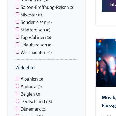
Inf
Saison-Eröffnung-Reisen
(0)
Silvester
(1)
Sonderreisen
(0)
Städtereisen
(0)
Tagesfahrten
(0)
Urlaubsreisen
(0)
Weihnachten
(0)
Zielgebiet
Albanien
(0)
Andorra
(0)
Belgien
(3)
Musik
Deutschland
(15)
Flussg
Dänemark
(0)