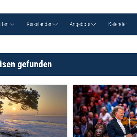
arten
Reiseländer
Angebote
Kalender
eisen
gefunden