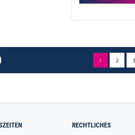
1
2
SZEITEN
RECHTLICHES