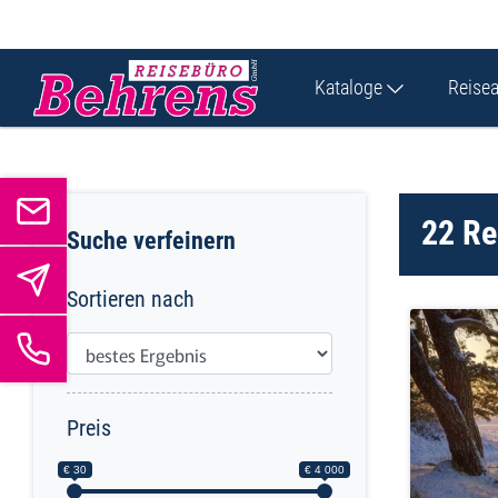
Kataloge
Reise
22 R
Suche verfeinern
Sortieren nach
Preis
€ 30
€ 4 000