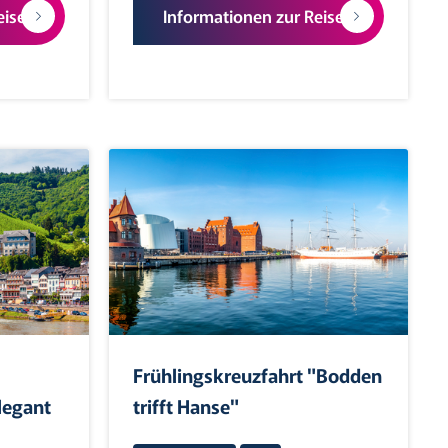
eise
Informationen zur Reise
Frühlingskreuzfahrt "Bodden
legant
trifft Hanse"