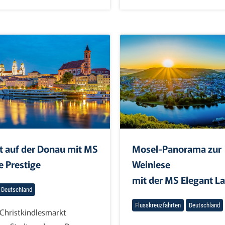
t auf der Donau mit MS
Mosel-Panorama zur
 Prestige
Weinlese
mit der MS Elegant L
Deutschland
Flusskreuzfahrten
Deutschland
Christkindlesmarkt