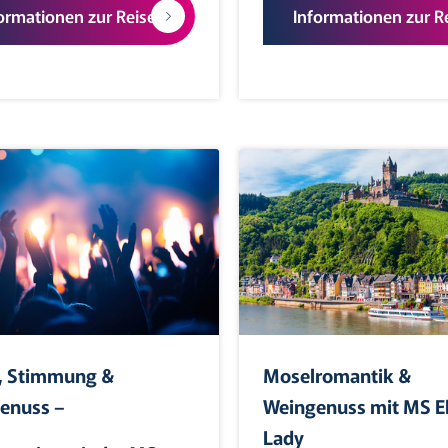
ormationen zur Reise
Informationen zur R
, Stimmung &
Moselromantik &
enuss –
Weingenuss mit MS E
Lady