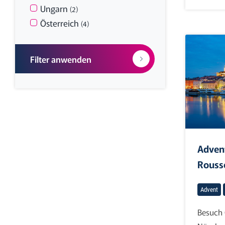
Ungarn
(2)
Österreich
(4)
Filter anwenden
Adven
Rousse
Advent
Besuch 