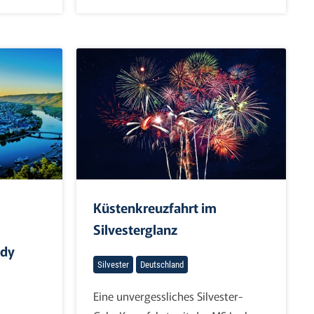
Küstenkreuzfahrt im
Silvesterglanz
ady
Silvester
Deutschland
Eine unvergessliches Silvester-