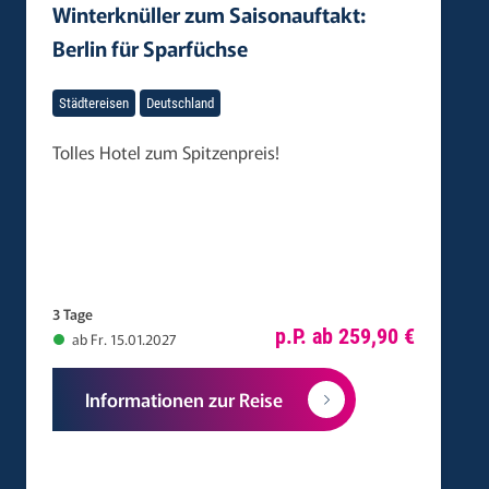
Winterknüller zum Saisonauftakt:
Berlin für Sparfüchse
Städtereisen
Deutschland
Tolles Hotel zum Spitzenpreis!
3 Tage
p.P. ab 259,90 €
ab Fr. 15.01.2027
Informationen zur Reise