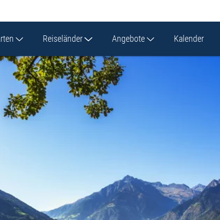
arten
Reiseländer
Angebote
Kalender