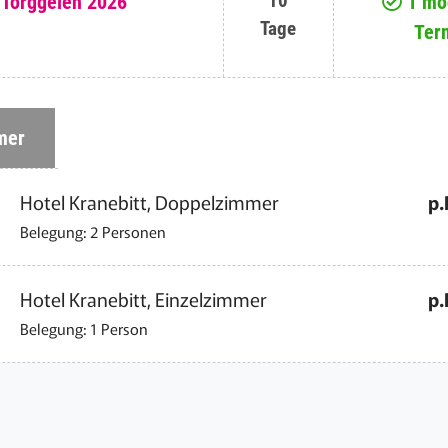
10
+ Törggelen 2026
1 mög
Tage
Ter
mer
Hotel Kranebitt, Doppelzimmer
p.
Belegung: 2 Personen
Hotel Kranebitt, Einzelzimmer
p.
Belegung: 1 Person