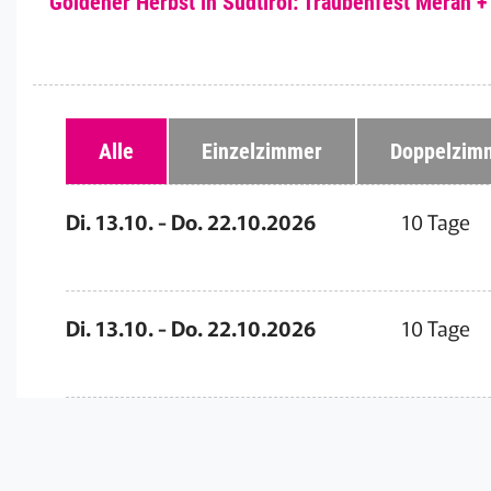
Goldener Herbst in Südtirol: Traubenfest Meran 
Alle
Einzelzimmer
Doppelzim
Di. 13.10. - Do. 22.10.2026
10 Tage
Di. 13.10. - Do. 22.10.2026
10 Tage