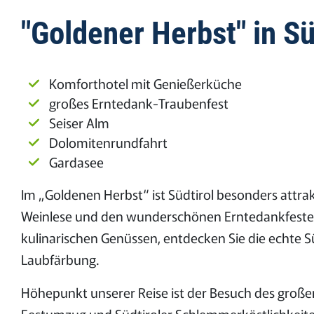
"Goldener Herbst" in S
Komforthotel mit Genießerküche
großes Erntedank-Traubenfest
Seiser Alm
Dolomitenrundfahrt
Gardasee
Im „Goldenen Herbst“ ist Südtirol besonders attrak
Weinlese und den wunderschönen Erntedankfesten
kulinarischen Genüssen, entdecken Sie die echte 
Laubfärbung.
Höhepunkt unserer Reise ist der Besuch des groß
Festumzug und Südtiroler Schlemmerköstlichkeite