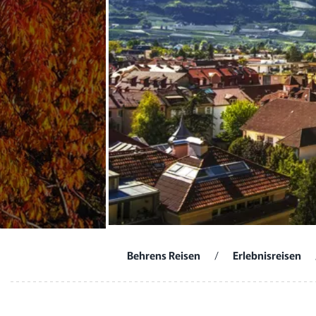
Behrens Reisen
/
Erlebnisreisen