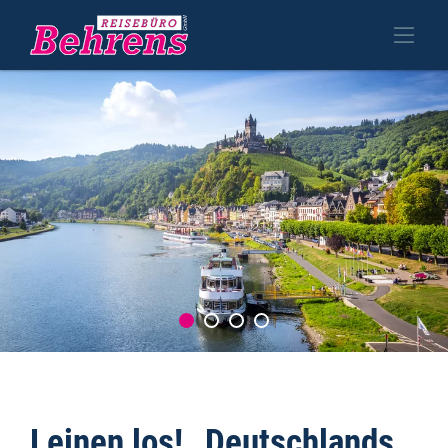
Leinen los! „Deutschlands