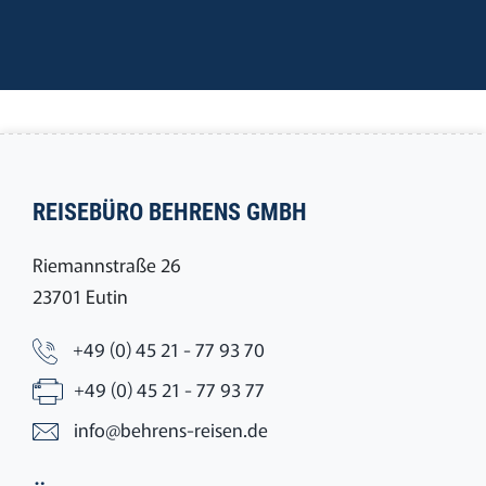
REISEBÜRO BEHRENS GMBH
Riemannstraße 26
23701 Eutin
+49 (0) 45 21 - 77 93 70
+49 (0) 45 21 - 77 93 77
info@behrens-reisen.de